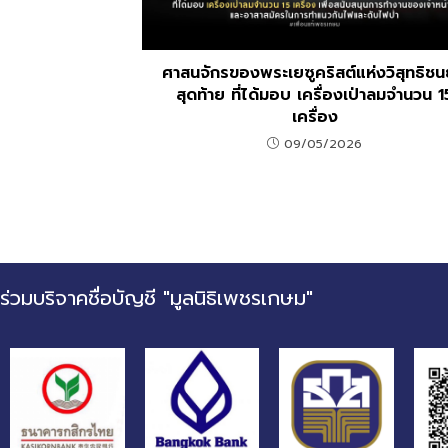
ศาสนจักรของพระเยซูคริสต์แห่งวิสุทธิชน
สุดท้าย ที่ได้มอบ เครื่องเป่าลมจำนวน 1
เครื่อง
09/05/2026
ร่วมบริจาคชื่อบัญชี "มูลนิธิเพชรเกษม"