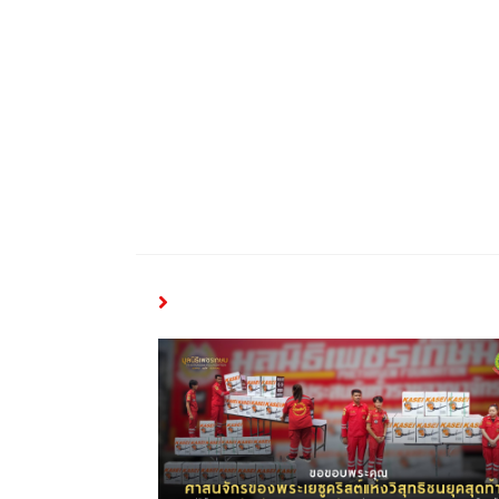
YOU MIGHT ALSO LIKE