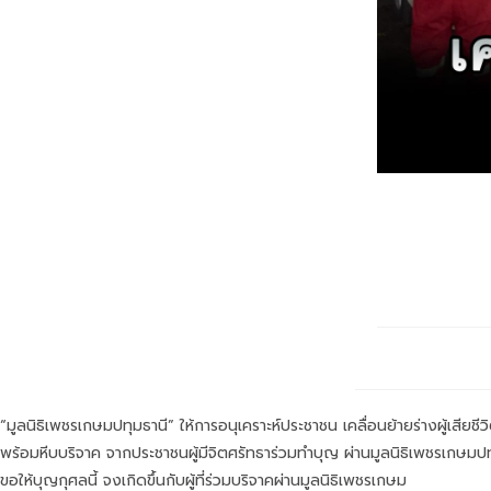
“มูลนิธิ
ย้ายร่
“มูลนิธิเพชรเกษมปทุมธานี” ให้การอนุเคราะห์ประชาชน เคลื่อนย้ายร่างผู้เสี
พร้อมหีบบริจาค จากประชาชนผู้มีจิตศรัทธาร่วมทำบุญ ผ่านมูลนิธิเพชรเกษมปท
ขอให้บุญกุศลนี้ จงเกิดขึ้นกับผู้ที่ร่วมบริจาคผ่านมูลนิธิเพชรเกษม