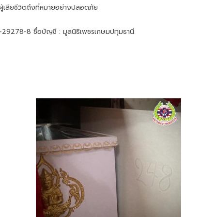
ู้เสียชีวิตถึงที่หมายอย่างปลอดภัย
9278-8 ชื่อบัญชี : มูลนิธิเพชรเกษมปทุมธานี