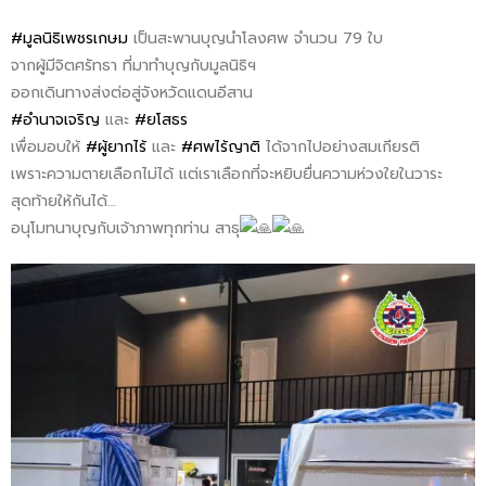
#มูลนิธิเพชรเกษม
เป็นสะพานบุญนำโลงศพ จำนวน 79 ใบ
จากผู้มีจิตศรัทธา ที่มาทำบุญกับมูลนิธิฯ
ออกเดินทางส่งต่อสู่จังหวัดแดนอีสาน
#อำนาจเจริญ
และ
#ยโสธร
เพื่อมอบให้
#ผู้ยากไร้
และ
#ศพไร้ญาติ
ได้จากไปอย่างสมเกียรติ
เพราะความตายเลือกไม่ได้ แต่เราเลือกที่จะหยิบยื่นความห่วงใยในวาระ
สุดท้ายให้กันได้…
อนุโมทนาบุญกับเจ้าภาพทุกท่าน สาธุ