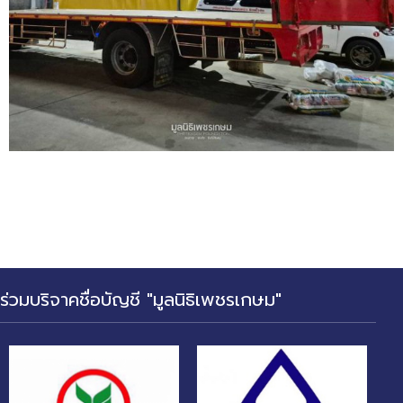
ร่วมบริจาคชื่อบัญชี "มูลนิธิเพชรเกษม"