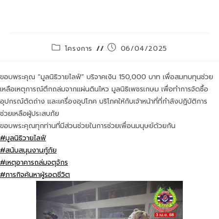
ตึกถล่มจากแผ่นดินไหว
โครงการ
06/04/2025
ขอบพระคุณ “มูลนิธิวายไลฟ์” บริจาคเงิน 150,000 บาท เพื่อสมทบทุนช่วย
เหลือเหตุการณ์ตึกถล่มจากแผ่นดินไหว มูลนิธิเพชรเกษม เพื่อทำการจัดซื้อ
อุปกรณ์ตัดถ่าง และเครื่องอุปโภค บริโภคให้กับเจ้าหน้าที่ที่กำลังปฏิบัติการ
ช่วยเหลือผู้ประสบภัย
ขอบพระคุณทุกท่านที่มีส่วนช่วยในการช่วยเพื่อนมนุษย์ด้วยกัน
#มูลนิธิวายไลฟ์
#สนับสนุนงานกู้ภัย
#เหตุอาคารถล่มจตุจักร
#ภารกิจค้นหาผู้รอดชีวิต