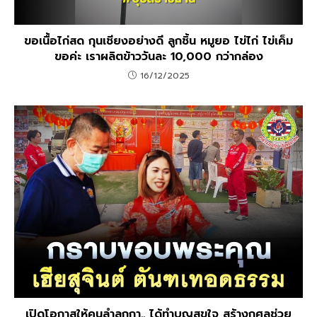
ขอเนื้อไก่สด กุนเชียงอย่างดี ลูกชิ้น หมูยอ ไข่ไก่ ไข่เค็ม
ขอค่ะ เราผลิตข้าววันละ 10,000 กว่ากล่อง
16/12/2025
เปิดโอกาสให้คนลำลูกกา.. ได้ทำบุญสุขใจ สร้างกุศลช่วย