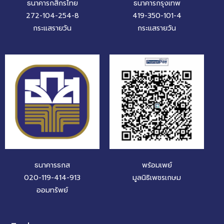
ธนาคารกสิกรไทย
ธนาคารกรุงเทพ
272-104-254-8
419-350-101-4
กระแสรายวัน
กระแสรายวัน
ธนาคารธกส
พร้อมเพย์
020-119-414-913
มูลนิธิเพชรเกษม
ออมทรัพย์