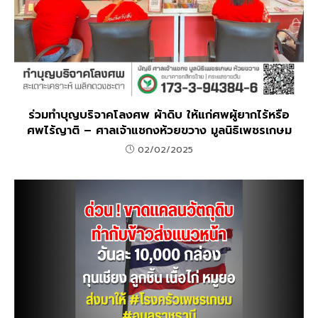
ร่วมทำบุญบริจาคโลงศพ ผ้าดิบ ให้แก่ศพผู้ยากไร้หรือ
ศพไร้ญาติ – ศาลเจ้าแชกงห้วยขวาง มูลนิธิเพชรเกษม
02/02/2025