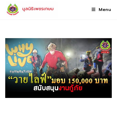
Menu
“มูลนิธิวายไลฟ์” บริจาคเงิน 150,000
บาท เพื่อสมทบทุนช่วยเหลือเหตุการณ์