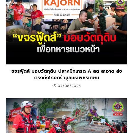
ขจรฟู้ดส์ มอบวัตถุดิบ ปลาหมึกเกรด A สด สะอาด ส่ง
ตรงถึงโรงครัวมูลนิธิเพชรเกษม
07/08/2025