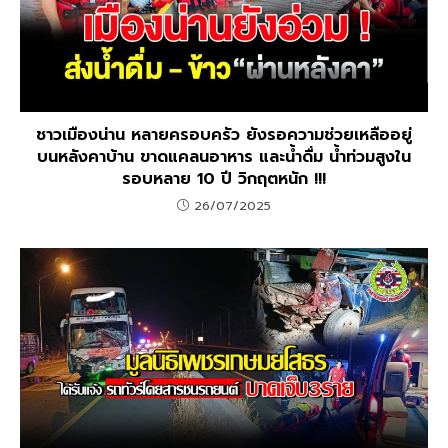
ชาวเมืองน่าน หลายครอบครัว ยังรอความช่วยเหลืออยู่
บนหลังคาบ้าน ขาดแคลนอาหาร และน้ำดื่ม น้ำท่วมสูงใน
รอบหลาย 10 ปี วิกฤตหนัก !!!
26/07/2025