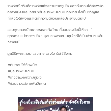
รางวัลที่ได้รับคือรางวัลแห่งความภาคภูมิใจ ของทีมตอบโต้ภัยพิบัติ
อาสาสมัครและเจ้าหน้าที่มูลนิธิเพชรเกษม ทุกนาย ซึ่งเป็นขวัญและ
กำลังใจให้พวกเราได้ทำความดีช่วยเหลือประชาชนต่อไป
ขอบคุณกองบัญชาการกองทัพไทย ที่มอบรางวัลนี้ให้เรา… “
ยุทธการ แม่สายรวมใจ “ มูลนิธิเพชรเกษมภูมิใจที่ได้เป็นส่วนหนึ่งใน
ภารกิจนี้..
มูลนิธิเพชรเกษม แรงกาย แรงใจ รับใช้สังคม
#ทีมตอบโต้ภัยพิบัติ
#มูลนิธิเพชรเกษม
#รางวัลแห่งความภูมิใจ
#ช่วยขาวแม่สายพ้นวิกฤต