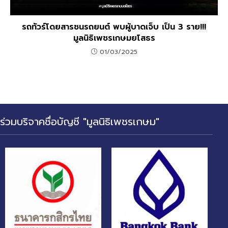
รถทัวร์โดยสารชนรถยนต์ พบผู้บาดเจ็บ เป็น 3 ราย!!!
มูลนิธิเพชรเกษมยโสธร
01/03/2025
ร่วมบริจาคชื่อบัญชี "มูลนิธิเพชรเกษม"