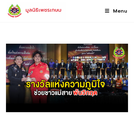
Menu
รางวัลแห่งความภูมิใจช่วยชาวแม่สาย
พ้นวิกฤต