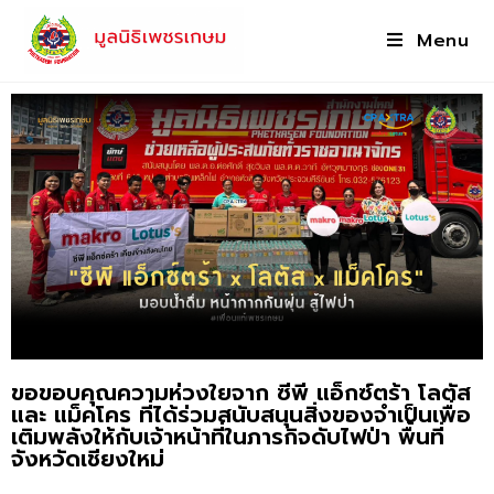
Menu
ขอขอบคุณความห่วงใยจาก ซีพี แอ็กซ์ตร้า โลตัส
และ แม็คโคร ที่ได้ร่วมสนับสนุนสิ่งของจำเป็นเพื่อ
เติมพลังให้กับเจ้าหน้าที่ในภารกิจดับไฟป่า พื้นที่
จังหวัดเชียงใหม่