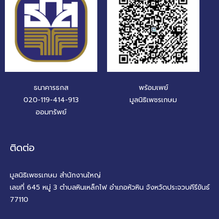
ธนาคารธกส
พร้อมเพย์
020-119-414-913
มูลนิธิเพชรเกษม
ออมทรัพย์
ติดต่อ
มูลนิธิเพชรเกษม สำนักงานใหญ่
เลขที่ 645 หมู่ 3 ตำบลหินเหล็กไฟ อำเภอหัวหิน จังหวัดประจวบคีรีขันธ์
77110