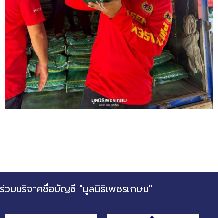
ร่วมบริจาคชื่อบัญชี "มูลนิธิเพชรเกษม"