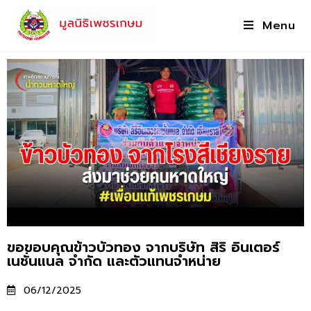
Menu
ขอขอบคุณข้าวบัวทอง จากบริษัท สิริ อินเตอร์
เนชั่นแนล จำกัด และตัวแทนจำหน่าย
06/12/2025