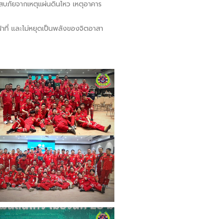
ะสบภัยจากเหตุแผ่นดินไหว เหตุอาคาร
น้าที่ และไม่หยุดเป็นพลังของจิตอาสา