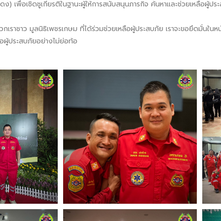
เพื่อเชิดชูเกียรติในฐานะผู้ให้การสนับสนุนภารกิจ ค้นหาและช่วยเหลือผู้ปร
กเราชาว มูลนิธิเพชรเกษม ที่ได้ร่วมช่วยเหลือผู้ประสบภัย เราจะขอยึดมั่นในห
อผู้ประสบภัยอย่างไม่ย่อท้อ