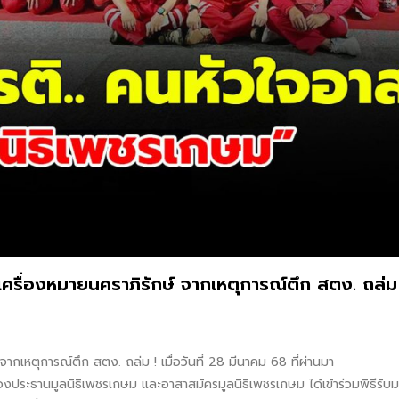
เครื่องหมายนคราภิรักษ์ จากเหตุการณ์ตึก สตง. ถล่ม
ากเหตุการณ์ตึก สตง. ถล่ม ! เมื่อวันที่ 28 มีนาคม 68 ที่ผ่านมา
งประธานมูลนิธิเพชรเกษม และอาสาสมัครมูลนิธิเพชรเกษม ได้เข้าร่วมพิธีรับ